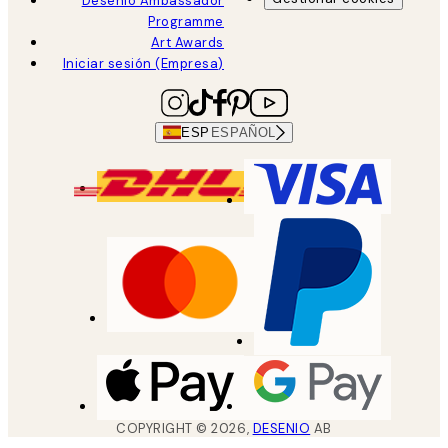
Desenio Ambassador
Programme
Art Awards
Iniciar sesión (Empresa)
ESP
ESPAÑOL
COPYRIGHT ©
2026
,
DESENIO
AB