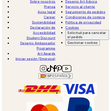
Sobre nosotros
Desenio Art Advice
Prensa
Servicio al cliente
Aviso legal
Seguimiento de pedidos
Career
Condiciones de compra
Sostenibilidad
Política de privacidad
Declaración de
Cookies
Accesibilidad
Solicitud para cancelar
el pedido
Student Discount
Gestionar cookies
Desenio Ambassador
Programme
Art Awards
Iniciar sesión (Empresa)
ESP
ESPAÑOL