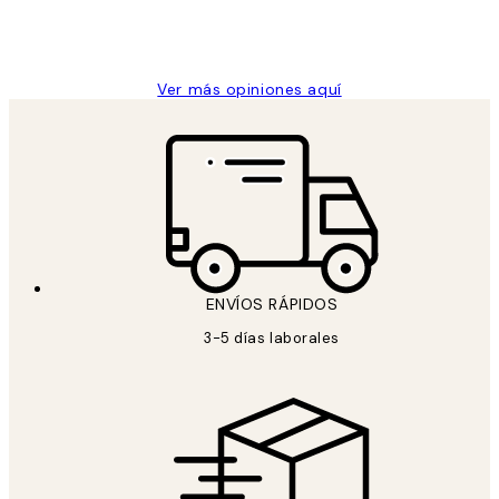
9 jun
Concepció C
Ver más opiniones aquí
ENVÍOS RÁPIDOS
3-5 días laborales