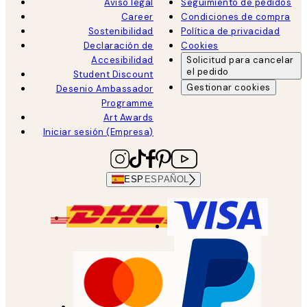
Aviso legal
Seguimiento de pedidos
Career
Condiciones de compra
Sostenibilidad
Política de privacidad
Declaración de
Cookies
Accesibilidad
Solicitud para cancelar
el pedido
Student Discount
Gestionar cookies
Desenio Ambassador
Programme
Art Awards
Iniciar sesión (Empresa)
ESP
ESPAÑOL