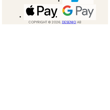
COPYRIGHT ©
2026
,
DESENIO
AB