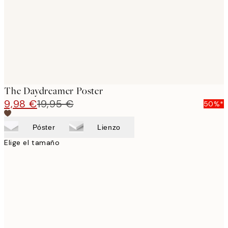
images
The Daydreamer Poster
9,98 €
19,95 €
50%*
Póster
Lienzo
Elige el tamaño