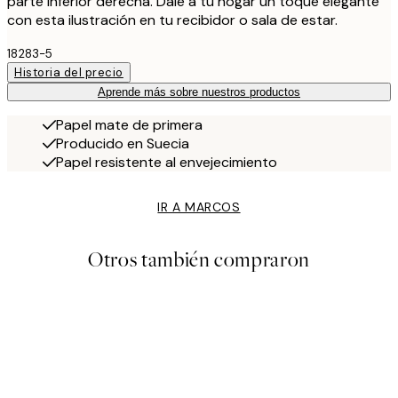
parte inferior derecha. Dale a tu hogar un toque elegante
con esta ilustración en tu recibidor o sala de estar.
18283-5
Historia del precio
Aprende más sobre nuestros productos
Papel mate de primera
Producido en Suecia
Papel resistente al envejecimiento
IR A MARCOS
Otros también compraron