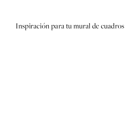
Desde 10,98 €
21,95 €
Inspiración para tu mural de cuadros