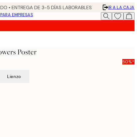
DO • ENTREGA DE 3-5 DÍAS LABORABLES
IR A LA CAJA
N
PARA EMPRESAS
owers Poster
50%*
Lienzo