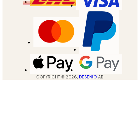
COPYRIGHT ©
2026
,
DESENIO
AB