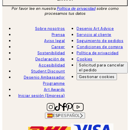
Por favor lee en nuestra
Política de privacidad
sobre como
procesamos tus datos
Sobre nosotros
Desenio Art Advice
Prensa
Servicio al cliente
Aviso legal
Seguimiento de pedidos
Career
Condiciones de compra
Sostenibilidad
Política de privacidad
Declaración de
Cookies
Accesibilidad
Solicitud para cancelar
el pedido
Student Discount
Gestionar cookies
Desenio Ambassador
Programme
Art Awards
Iniciar sesión (Empresa)
ESP
ESPAÑOL