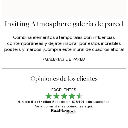
Inviting Atmosphere galería de pared
Combina elementos atemporales con influencias
contemporáneas y déjate inspirar por estos increíbles
pósters y marcos. ¡Compra este mural de cuadros ahora!
GALERÍAS DE PARED
Opiniones de los clientes
EXCELENTES
4.4 de 5 estrellas
Basado en 108474 puntuaciones.
Ve algunas de las opiniones aquí.
Comprador verificado
Opiniones