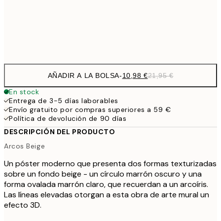
Frame
options
AÑADIR A LA BOLSA
-
10,98 €
21,95 €
En stock
Entrega de 3-5 días laborables
Envío gratuito por compras superiores a 59 €
Política de devolución de 90 días
DESCRIPCIÓN DEL PRODUCTO
Arcos Beige
Un póster moderno que presenta dos formas texturizadas
sobre un fondo beige - un círculo marrón oscuro y una
forma ovalada marrón claro, que recuerdan a un arcoíris.
Las líneas elevadas otorgan a esta obra de arte mural un
efecto 3D.