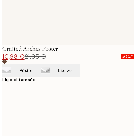
Crafted Arches Poster
10,98 €
21,95 €
50%*
Póster
Lienzo
Elige el tamaño