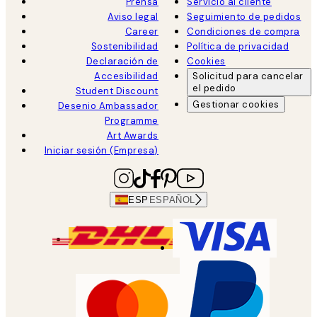
Prensa
Servicio al cliente
Aviso legal
Seguimiento de pedidos
Career
Condiciones de compra
Sostenibilidad
Política de privacidad
Declaración de
Cookies
Accesibilidad
Solicitud para cancelar
el pedido
Student Discount
Gestionar cookies
Desenio Ambassador
Programme
Art Awards
Iniciar sesión (Empresa)
ESP
ESPAÑOL