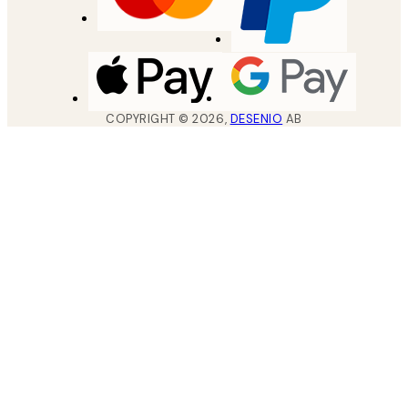
COPYRIGHT ©
2026
,
DESENIO
AB