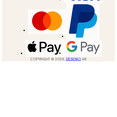
COPYRIGHT ©
2026
,
DESENIO
AB