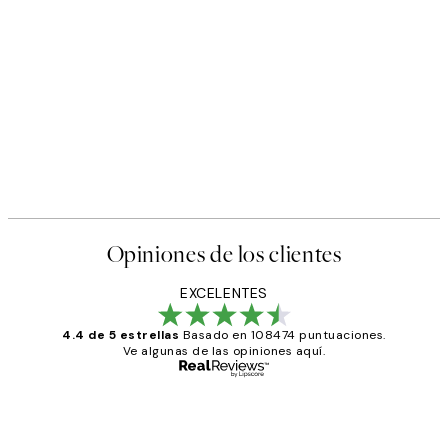
Opiniones de los clientes
EXCELENTES
4.4 de 5 estrellas
Basado en 108474 puntuaciones.
Ve algunas de las opiniones aquí.
Comprador verificado
Opiniones