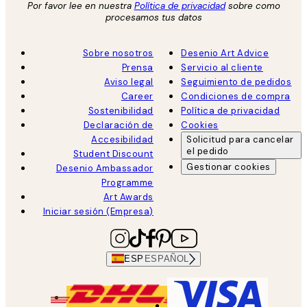
Por favor lee en nuestra
Política de privacidad
sobre como
procesamos tus datos
Sobre nosotros
Desenio Art Advice
Prensa
Servicio al cliente
Aviso legal
Seguimiento de pedidos
Career
Condiciones de compra
Sostenibilidad
Política de privacidad
Declaración de
Cookies
Accesibilidad
Solicitud para cancelar
el pedido
Student Discount
Gestionar cookies
Desenio Ambassador
Programme
Art Awards
Iniciar sesión (Empresa)
ESP
ESPAÑOL