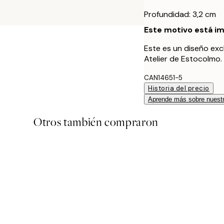
Profundidad: 3,2 cm
Este motivo está im
Este es un diseño exc
Atelier de Estocolmo.
CAN14651-5
Historia del precio
Aprende más sobre nuestr
Otros también compraron