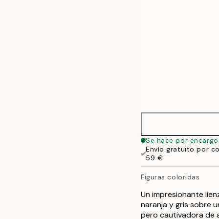
Se hace por encargo
Envío gratuito por c
59 €
Figuras coloridas
Un impresionante lien
naranja y gris sobre 
pero cautivadora de a