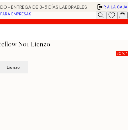
DO • ENTREGA DE 3-5 DÍAS LABORABLES
IR A LA CAJA
N
PARA EMPRESAS
ellow No1 Lienzo
30%*
Lienzo