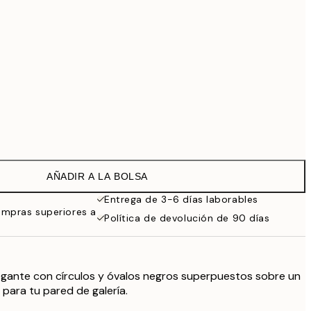
99 €
Sin marco
AÑADIR A LA BOLSA
Entrega de 3-6 días laborables
ompras superiores a
Política de devolución de 90 días
elegante con círculos y óvalos negros superpuestos sobre un
 para tu pared de galería.