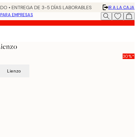
DO • ENTREGA DE 3-5 DÍAS LABORABLES
IR A LA CAJA
N
PARA EMPRESAS
Lienzo
30%*
Lienzo