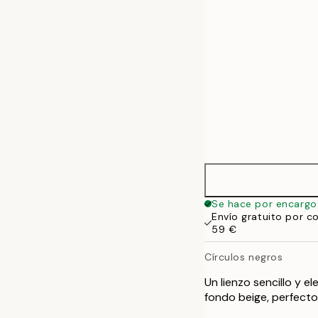
Se hace por encargo
Envío gratuito por c
59 €
Círculos negros
Un lienzo sencillo y 
fondo beige, perfecto