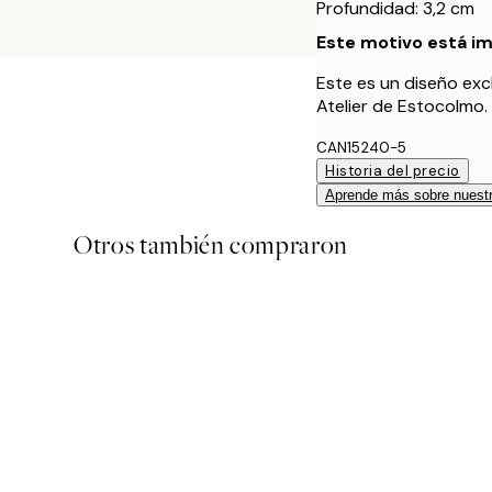
Profundidad: 3,2 cm
Este motivo está im
Este es un diseño exc
Atelier de Estocolmo.
CAN15240-5
Historia del precio
Aprende más sobre nuestr
Otros también compraron