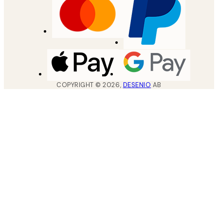
COPYRIGHT ©
2026
,
DESENIO
AB