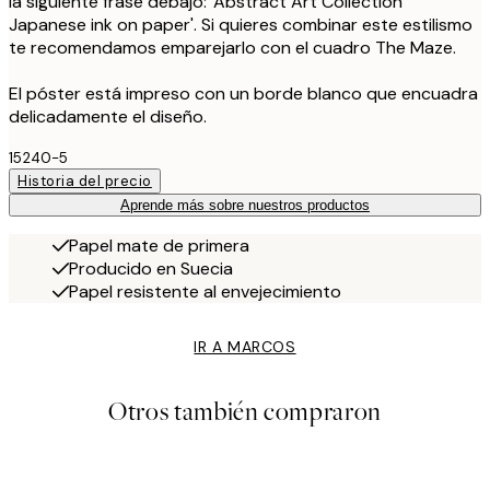
la siguiente frase debajo: 'Abstract Art Collection
Japanese ink on paper'. Si quieres combinar este estilismo
te recomendamos emparejarlo con el cuadro The Maze.
El póster está impreso con un borde blanco que encuadra
delicadamente el diseño.
15240-5
Historia del precio
Aprende más sobre nuestros productos
Papel mate de primera
Producido en Suecia
Papel resistente al envejecimiento
IR A MARCOS
Otros también compraron