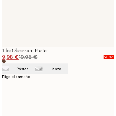
images
The Obsession Poster
9,98 €
19,95 €
50%*
Póster
Lienzo
Elige el tamaño