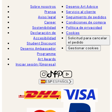
Sobre nosotros
Desenio Art Advice
Prensa
Servicio al cliente
Aviso legal
Seguimiento de pedidos
Career
Condiciones de compra
Sostenibilidad
Política de privacidad
Declaración de
Cookies
Accesibilidad
Solicitud para cancelar
el pedido
Student Discount
Gestionar cookies
Desenio Ambassador
Programme
Art Awards
Iniciar sesión (Empresa)
ESP
ESPAÑOL