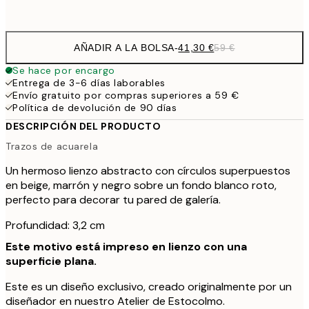
Sin marco
AÑADIR A LA BOLSA
-
41,30 €
59 €
Se hace por encargo
Entrega de 3-6 días laborables
Envío gratuito por compras superiores a 59 €
Política de devolución de 90 días
DESCRIPCIÓN DEL PRODUCTO
Trazos de acuarela
Un hermoso lienzo abstracto con círculos superpuestos
en beige, marrón y negro sobre un fondo blanco roto,
perfecto para decorar tu pared de galería.
Profundidad: 3,2 cm
Este motivo está impreso en lienzo con una
superficie plana.
Este es un diseño exclusivo, creado originalmente por un
diseñador en nuestro Atelier de Estocolmo.