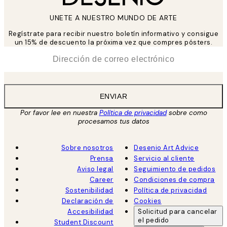
UNETE A NUESTRO MUNDO DE ARTE
Regístrate para recibir nuestro boletín informativo y consigue
un 15% de descuento la próxima vez que compres pósters.
*
Correo Electrónico
ENVIAR
Por favor lee en nuestra
Política de privacidad
sobre como
procesamos tus datos
Sobre nosotros
Desenio Art Advice
Prensa
Servicio al cliente
Aviso legal
Seguimiento de pedidos
Career
Condiciones de compra
Sostenibilidad
Política de privacidad
Declaración de
Cookies
Accesibilidad
Solicitud para cancelar
el pedido
Student Discount