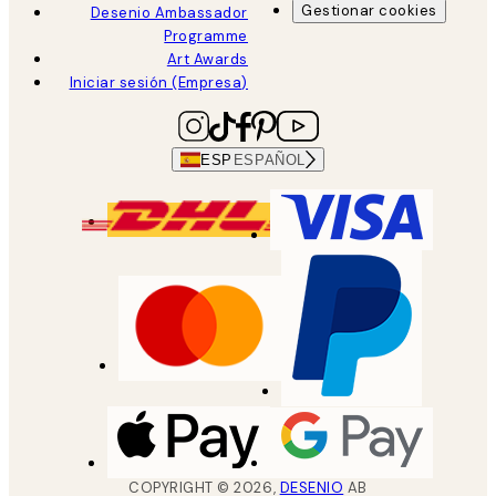
Gestionar cookies
Desenio Ambassador
Programme
Art Awards
Iniciar sesión (Empresa)
ESP
ESPAÑOL
COPYRIGHT ©
2026
,
DESENIO
AB