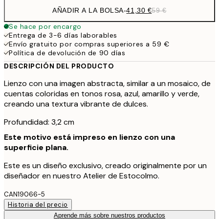
AÑADIR A LA BOLSA
-
41,30 €
59 €
Se hace por encargo
Entrega de 3-6 días laborables
Envío gratuito por compras superiores a 59 €
Política de devolución de 90 días
DESCRIPCIÓN DEL PRODUCTO
Lienzo con una imagen abstracta, similar a un mosaico, de
cuentas coloridas en tonos rosa, azul, amarillo y verde,
creando una textura vibrante de dulces.
Profundidad: 3,2 cm
Este motivo está impreso en lienzo con una
superficie plana.
Este es un diseño exclusivo, creado originalmente por un
diseñador en nuestro Atelier de Estocolmo.
CAN19066-5
Historia del precio
Aprende más sobre nuestros productos