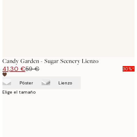
images
Candy Garden - Sugar Scenery Lienzo
41,30 €
59 €
30%*
Póster
Lienzo
Elige el tamaño