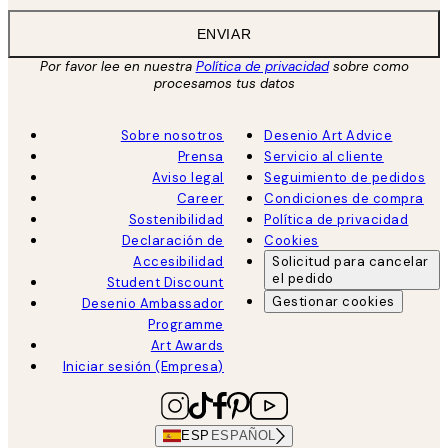
ENVIAR
Por favor lee en nuestra
Política de privacidad
sobre como
procesamos tus datos
Sobre nosotros
Desenio Art Advice
Prensa
Servicio al cliente
Aviso legal
Seguimiento de pedidos
Career
Condiciones de compra
Sostenibilidad
Política de privacidad
Declaración de
Cookies
Accesibilidad
Solicitud para cancelar
el pedido
Student Discount
Gestionar cookies
Desenio Ambassador
Programme
Art Awards
Iniciar sesión (Empresa)
ESP
ESPAÑOL