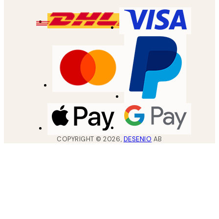
COPYRIGHT ©
2026
,
DESENIO
AB