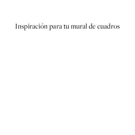
Desde 7,50 €
15 €
Inspiración para tu mural de cuadros