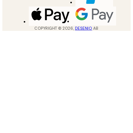
COPYRIGHT ©
2026
,
DESENIO
AB