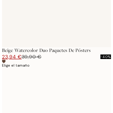
images
Beige Watercolor Duo Paquetes De Pósters
23,94 €
39,90 €
-40%
Elige el tamaño