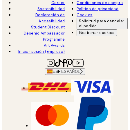
Career
Condiciones de compra
Sostenibilidad
Política de privacidad
Declaración de
Cookies
Accesibilidad
Solicitud para cancelar
el pedido
Student Discount
Gestionar cookies
Desenio Ambassador
Programme
Art Awards
Iniciar sesión (Empresa)
ESP
ESPAÑOL