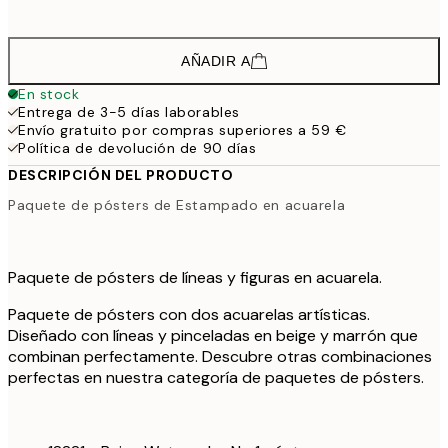
64,
AÑADIR A
En stock
Entrega de 3-5 días laborables
Envío gratuito por compras superiores a 59 €
Política de devolución de 90 días
DESCRIPCIÓN DEL PRODUCTO
Paquete de pósters de Estampado en acuarela
Paquete de pósters de líneas y figuras en acuarela.
Paquete de pósters con dos acuarelas artísticas.
Diseñado con líneas y pinceladas en beige y marrón que
combinan perfectamente. Descubre otras combinaciones
perfectas en nuestra categoría de paquetes de pósters.