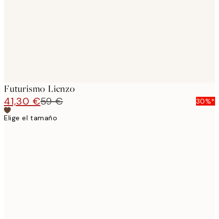
Futurismo Lienzo
41,30 €
59 €
30%*
Elige el tamaño