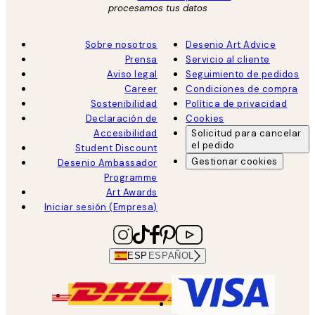
procesamos tus datos
Sobre nosotros
Desenio Art Advice
Prensa
Servicio al cliente
Aviso legal
Seguimiento de pedidos
Career
Condiciones de compra
Sostenibilidad
Política de privacidad
Declaración de
Cookies
Accesibilidad
Solicitud para cancelar
el pedido
Student Discount
Gestionar cookies
Desenio Ambassador
Programme
Art Awards
Iniciar sesión (Empresa)
ESP
ESPAÑOL