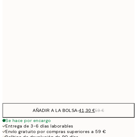
Sin marco
AÑADIR A LA BOLSA
-
41,30 €
59 €
Se hace por encargo
Entrega de 3-6 días laborables
Envío gratuito por compras superiores a 59 €
Política de devolución de 90 días