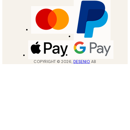
COPYRIGHT ©
2026
,
DESENIO
AB