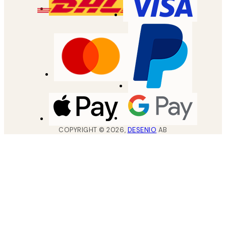
COPYRIGHT ©
2026
,
DESENIO
AB