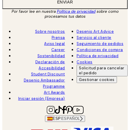
ENVIAR
Por favor lee en nuestra
Política de privacidad
sobre como
procesamos tus datos
Sobre nosotros
Desenio Art Advice
Prensa
Servicio al cliente
Aviso legal
Seguimiento de pedidos
Career
Condiciones de compra
Sostenibilidad
Política de privacidad
Declaración de
Cookies
Accesibilidad
Solicitud para cancelar
el pedido
Student Discount
Gestionar cookies
Desenio Ambassador
Programme
Art Awards
Iniciar sesión (Empresa)
ESP
ESPAÑOL