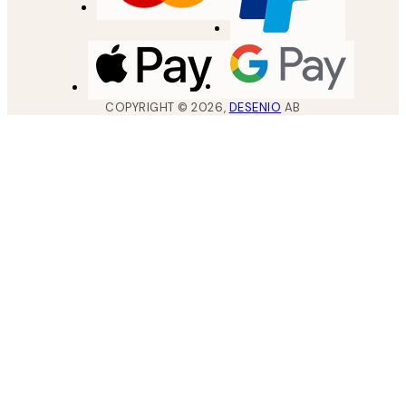
COPYRIGHT ©
2026
,
DESENIO
AB