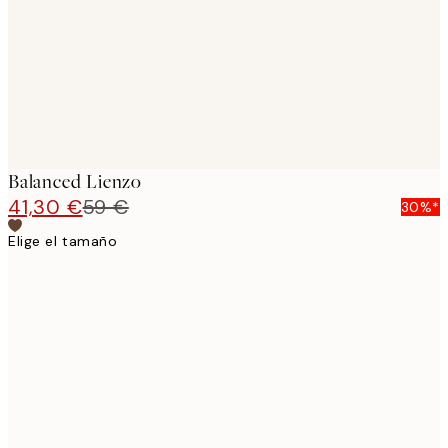
Balanced Lienzo
41,30 €
59 €
30%*
Elige el tamaño