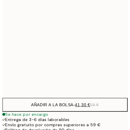
Sin marco
AÑADIR A LA BOLSA
-
41,30 €
59 €
Se hace por encargo
Entrega de 3-6 días laborables
Envío gratuito por compras superiores a 59 €
Política de devolución de 90 días