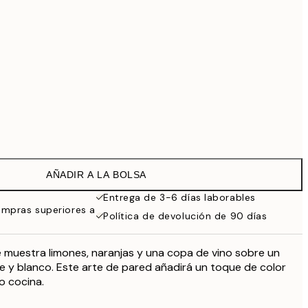
99 €
Sin marco
AÑADIR A LA BOLSA
Entrega de 3-6 días laborables
ompras superiores a
Política de devolución de 90 días
e muestra limones, naranjas y una copa de vino sobre un
 y blanco. Este arte de pared añadirá un toque de color
 o cocina.