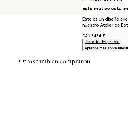
Este motivo está im
Este es un diseño exc
nuestro Atelier de Es
CAN18434-5
Historia del precio
Aprende más sobre nuestr
Otros también compraron