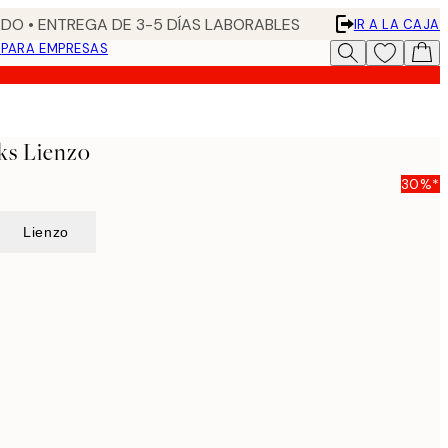
DO • ENTREGA DE 3-5 DÍAS LABORABLES
IR A LA CAJA
N
PARA EMPRESAS
ks Lienzo
30%*
Lienzo