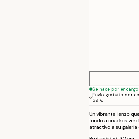
Se hace por encargo
Envío gratuito por c
59 €
Un vibrante lienzo qu
fondo a cuadros verde
atractivo a su galería
Profundidad: 3,2 cm