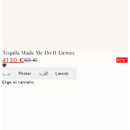
Tequila Made Me Do It Lienzo
41,30 €
59 €
30%*
Póster
Lienzo
Elige el tamaño