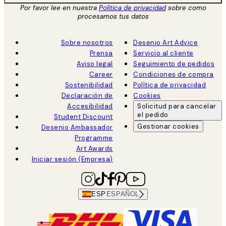
Por favor lee en nuestra
Política de privacidad
sobre como
procesamos tus datos
Sobre nosotros
Desenio Art Advice
Prensa
Servicio al cliente
Aviso legal
Seguimiento de pedidos
Career
Condiciones de compra
Sostenibilidad
Política de privacidad
Declaración de
Cookies
Accesibilidad
Solicitud para cancelar
el pedido
Student Discount
Gestionar cookies
Desenio Ambassador
Programme
Art Awards
Iniciar sesión (Empresa)
ESP
ESPAÑOL