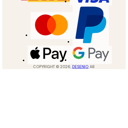
COPYRIGHT ©
2026
,
DESENIO
AB