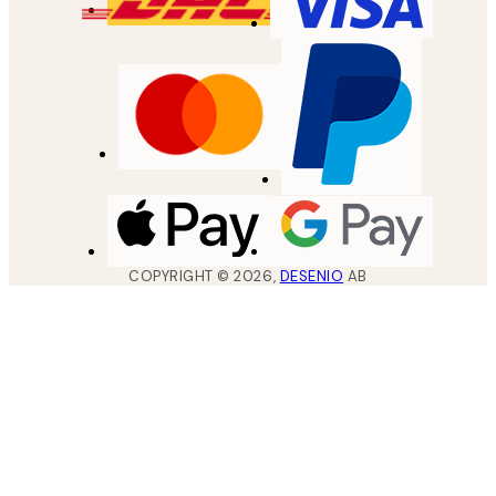
COPYRIGHT ©
2026
,
DESENIO
AB