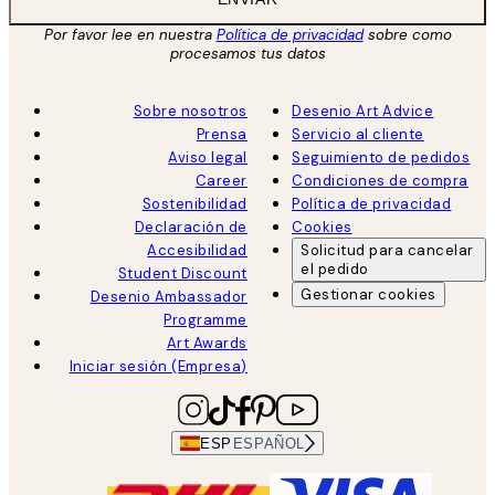
Por favor lee en nuestra
Política de privacidad
sobre como
procesamos tus datos
Sobre nosotros
Desenio Art Advice
Prensa
Servicio al cliente
Aviso legal
Seguimiento de pedidos
Career
Condiciones de compra
Sostenibilidad
Política de privacidad
Declaración de
Cookies
Accesibilidad
Solicitud para cancelar
el pedido
Student Discount
Gestionar cookies
Desenio Ambassador
Programme
Art Awards
Iniciar sesión (Empresa)
ESP
ESPAÑOL