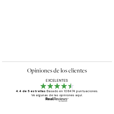
Opiniones de los clientes
EXCELENTES
4.4 de 5 estrellas
Basado en 108474 puntuaciones.
Ve algunas de las opiniones aquí.
Comprador verificado
Opiniones