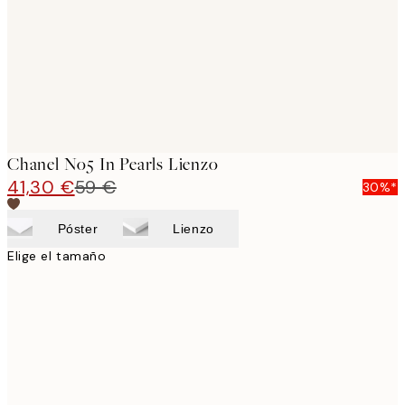
Chanel No5 In Pearls Lienzo
41,30 €
59 €
30%*
Póster
Lienzo
Elige el tamaño