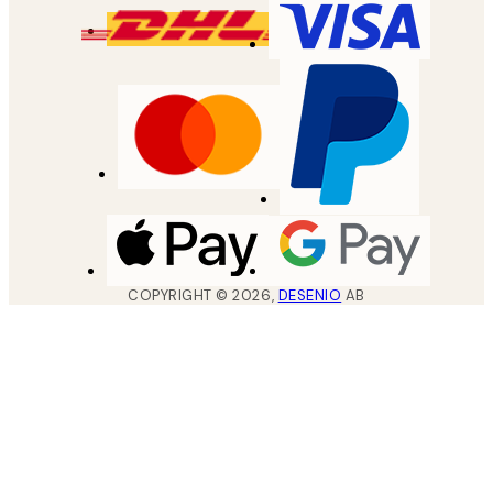
COPYRIGHT ©
2026
,
DESENIO
AB