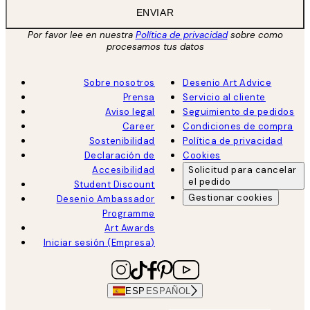
ENVIAR
Por favor lee en nuestra
Política de privacidad
sobre como
procesamos tus datos
Sobre nosotros
Desenio Art Advice
Prensa
Servicio al cliente
Aviso legal
Seguimiento de pedidos
Career
Condiciones de compra
Sostenibilidad
Política de privacidad
Declaración de
Cookies
Accesibilidad
Solicitud para cancelar
el pedido
Student Discount
Gestionar cookies
Desenio Ambassador
Programme
Art Awards
Iniciar sesión (Empresa)
ESP
ESPAÑOL