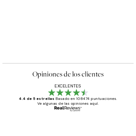
Opiniones de los clientes
EXCELENTES
4.4 de 5 estrellas
Basado en 108474 puntuaciones.
Ve algunas de las opiniones aquí.
Comprador verificado
Opiniones
de