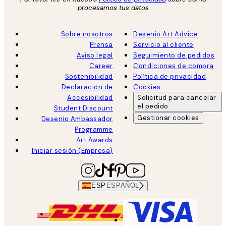
procesamos tus datos
Sobre nosotros
Desenio Art Advice
Prensa
Servicio al cliente
Aviso legal
Seguimiento de pedidos
Career
Condiciones de compra
Sostenibilidad
Política de privacidad
Declaración de
Cookies
Accesibilidad
Solicitud para cancelar
el pedido
Student Discount
Gestionar cookies
Desenio Ambassador
Programme
Art Awards
Iniciar sesión (Empresa)
ESP
ESPAÑOL