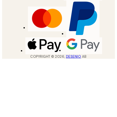
COPYRIGHT ©
2026
,
DESENIO
AB