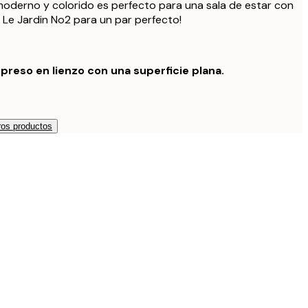
 moderno y colorido es perfecto para una sala de estar con
n Le Jardin No2 para un par perfecto!
preso en lienzo con una superficie plana.
os productos