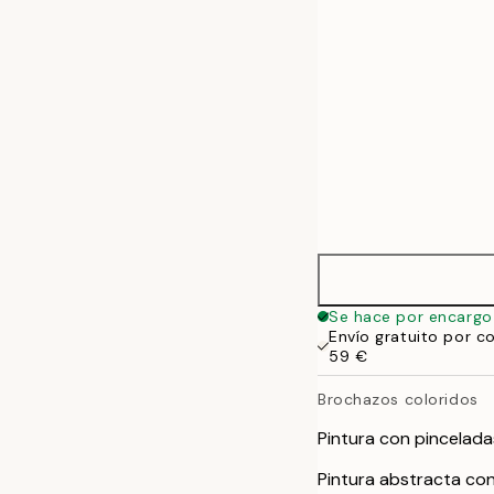
Se hace por encargo
Envío gratuito por c
59 €
Brochazos coloridos
Pintura con pinceladas
Pintura abstracta con 