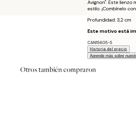
Avignon". Este lienzo
estilo. ¡Combínelo co
Profundidad: 3,2 cm
Este motivo está im
CAN15605-5
Historia del precio
Aprende más sobre nuestr
Otros también compraron