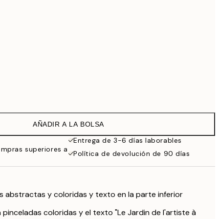
99 €
Sin marco
AÑADIR A LA BOLSA
Entrega de 3-6 días laborables
ompras superiores a
Política de devolución de 90 días
 abstractas y coloridas y texto en la parte inferior
pinceladas coloridas y el texto "Le Jardin de l'artiste à