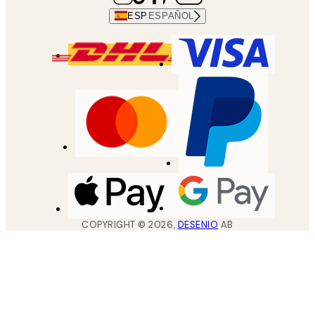
ESP
ESPAÑOL
COPYRIGHT ©
2026
,
DESENIO
AB