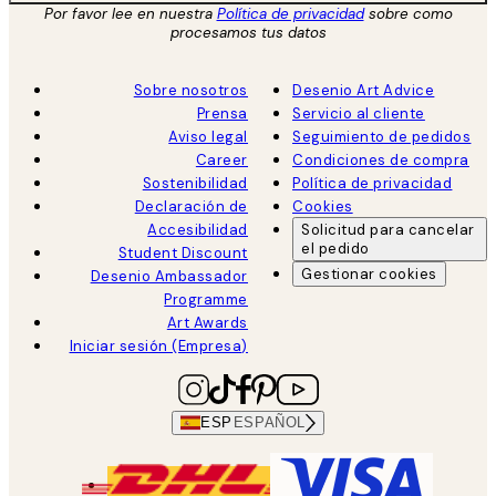
Por favor lee en nuestra
Política de privacidad
sobre como
procesamos tus datos
Sobre nosotros
Desenio Art Advice
Prensa
Servicio al cliente
Aviso legal
Seguimiento de pedidos
Career
Condiciones de compra
Sostenibilidad
Política de privacidad
Declaración de
Cookies
Accesibilidad
Solicitud para cancelar
el pedido
Student Discount
Gestionar cookies
Desenio Ambassador
Programme
Art Awards
Iniciar sesión (Empresa)
ESP
ESPAÑOL