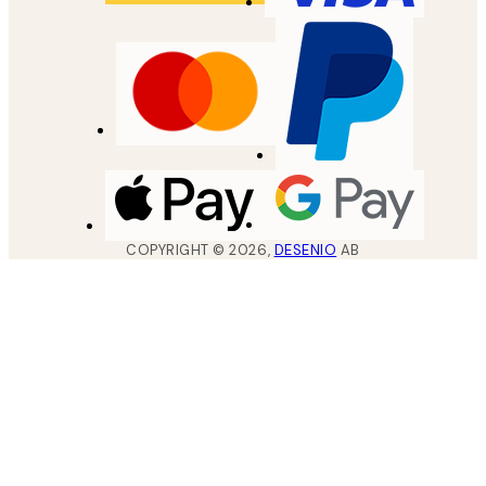
COPYRIGHT ©
2026
,
DESENIO
AB