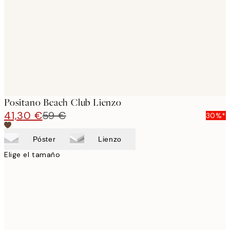
images
Positano Beach Club Lienzo
41,30 €
59 €
30%*
Póster
Lienzo
Elige el tamaño