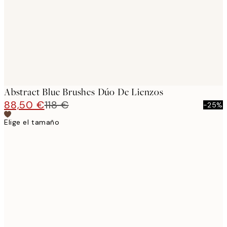
Abstract Blue Brushes Dúo De Lienzos
88,50 €
118 €
-25%
Elige el tamaño