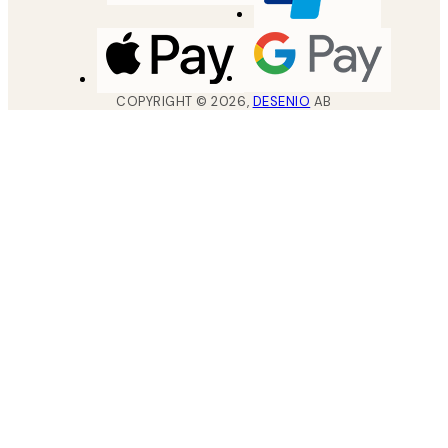
COPYRIGHT ©
2026
,
DESENIO
AB