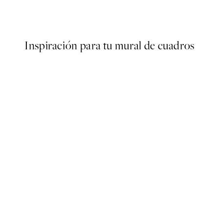
Desde 6,50 €
13 €
Inspiración para tu mural de cuadros