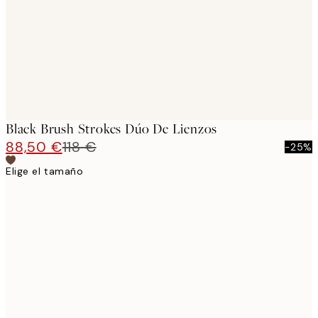
Black Brush Strokes Dúo De Lienzos
88,50 €
118 €
-25%
Elige el tamaño