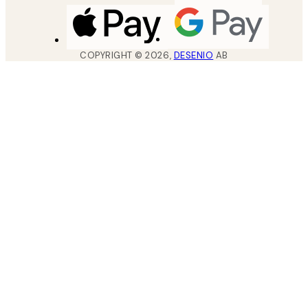
COPYRIGHT ©
2026
,
DESENIO
AB