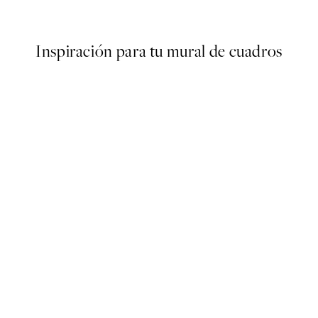
Desde 13,17 €
21,95 €
Inspiración para tu mural de cuadros