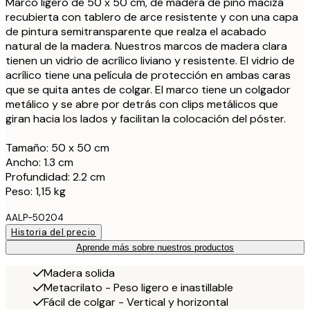
Marco ligero de 50 x 50 cm, de madera de pino maciza
recubierta con tablero de arce resistente y con una capa
de pintura semitransparente que realza el acabado
natural de la madera. Nuestros marcos de madera clara
tienen un vidrio de acrílico liviano y resistente. El vidrio de
acrílico tiene una película de protección en ambas caras
que se quita antes de colgar. El marco tiene un colgador
metálico y se abre por detrás con clips metálicos que
giran hacia los lados y facilitan la colocación del póster.
Tamaño: 50 x 50 cm
Ancho: 1.3 cm
Profundidad: 2.2 cm
Peso: 1,15 kg
AALP-50204
Historia del precio
Aprende más sobre nuestros productos
Madera solida
Metacrilato - Peso ligero e inastillable
Fácil de colgar - Vertical y horizontal