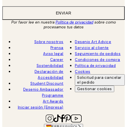
ENVIAR
Por favor lee en nuestra
Política de privacidad
sobre como
procesamos tus datos
Sobre nosotros
Desenio Art Advice
Prensa
Servicio al cliente
Aviso legal
Seguimiento de pedidos
Career
Condiciones de compra
Sostenibilidad
Política de privacidad
Declaración de
Cookies
Accesibilidad
Solicitud para cancelar
el pedido
Student Discount
Gestionar cookies
Desenio Ambassador
Programme
Art Awards
Iniciar sesión (Empresa)
ESP
ESPAÑOL