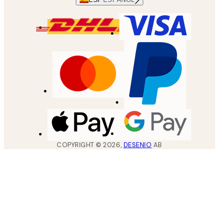
COPYRIGHT ©
2026
,
DESENIO
AB