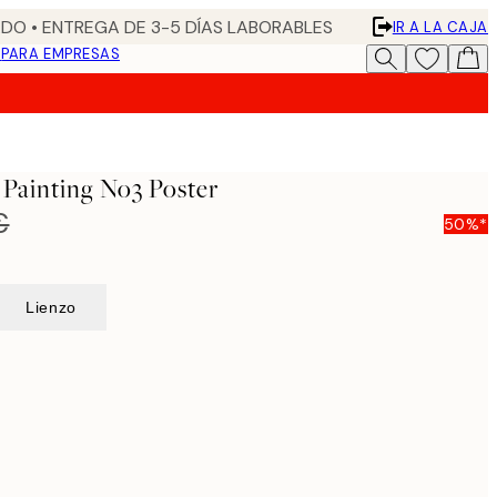
DO • ENTREGA DE 3-5 DÍAS LABORABLES
IR A LA CAJA
N
PARA EMPRESAS
 Painting No3 Poster
€
50%*
Lienzo