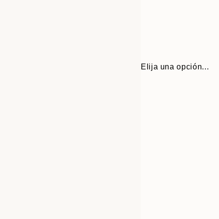
Elija una opción...
Frame
30x40 cm