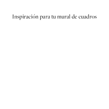
Desde 7,50 €
15 €
Inspiración para tu mural de cuadros