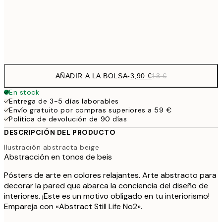
Frame
options
AÑADIR A LA BOLSA
-
3,90 €
13 €
En stock
Entrega de 3-5 días laborables
Envío gratuito por compras superiores a 59 €
Política de devolución de 90 días
DESCRIPCIÓN DEL PRODUCTO
Ilustración abstracta beige
Abstracción en tonos de beis
Pósters de arte en colores relajantes. Arte abstracto para
decorar la pared que abarca la conciencia del diseño de
interiores. ¡Este es un motivo obligado en tu interiorismo!
Empareja con «Abstract Still Life No2».