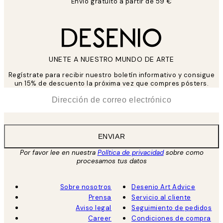
Envío gratuito a partir de 59 €
UNETE A NUESTRO MUNDO DE ARTE
Regístrate para recibir nuestro boletín informativo y consigue
un 15% de descuento la próxima vez que compres pósters.
*
Correo Electrónico
ENVIAR
Por favor lee en nuestra
Política de privacidad
sobre como
procesamos tus datos
Sobre nosotros
Desenio Art Advice
Prensa
Servicio al cliente
Aviso legal
Seguimiento de pedidos
Career
Condiciones de compra