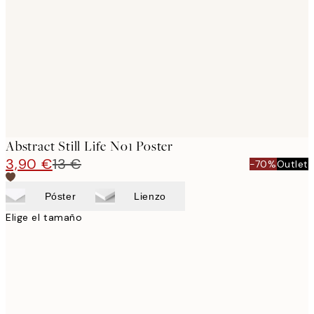
images
Abstract Still Life No1 Poster
3,90 €
13 €
-70%
Outlet
Póster
Lienzo
Elige el tamaño