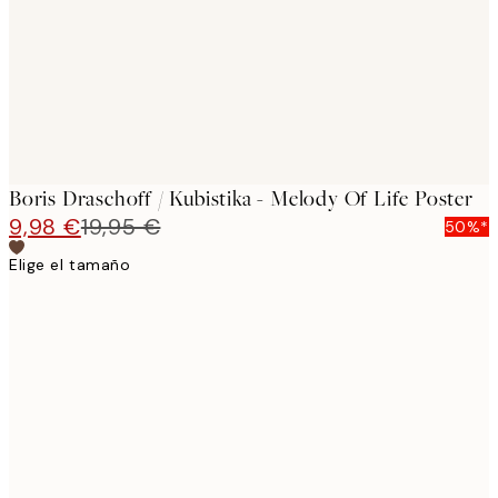
images
Boris Draschoff / Kubistika - Melody Of Life Poster
9,98 €
19,95 €
50%*
Elige el tamaño