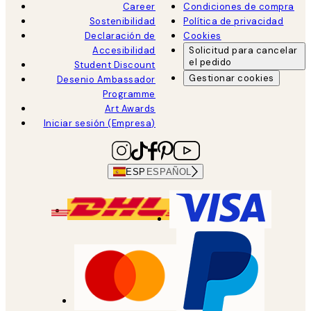
Career
Condiciones de compra
Sostenibilidad
Política de privacidad
Declaración de
Cookies
Accesibilidad
Solicitud para cancelar
el pedido
Student Discount
Gestionar cookies
Desenio Ambassador
Programme
Art Awards
Iniciar sesión (Empresa)
ESP
ESPAÑOL