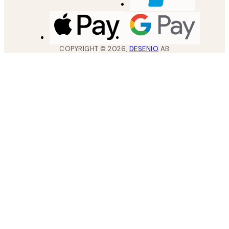
COPYRIGHT ©
2026
,
DESENIO
AB