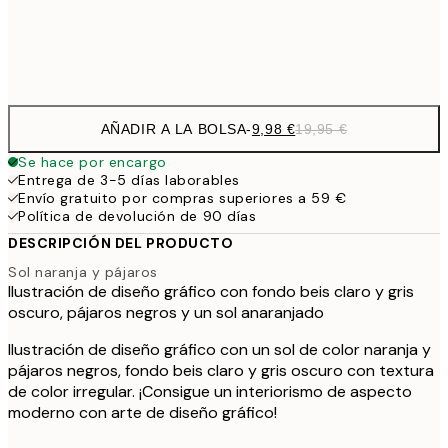
Frame
options
AÑADIR A LA BOLSA
-
9,98 €
19,95 €
Se hace por encargo
Entrega de 3-5 días laborables
Envío gratuito por compras superiores a 59 €
Política de devolución de 90 días
DESCRIPCIÓN DEL PRODUCTO
Sol naranja y pájaros
Ilustración de diseño gráfico con fondo beis claro y gris
oscuro, pájaros negros y un sol anaranjado
Ilustración de diseño gráfico con un sol de color naranja y
pájaros negros, fondo beis claro y gris oscuro con textura
de color irregular. ¡Consigue un interiorismo de aspecto
moderno con arte de diseño gráfico!