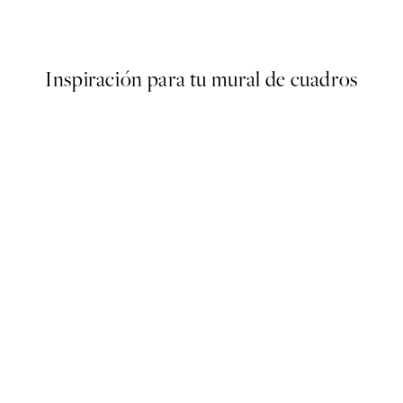
Desde 9,98 €
19,95 €
Inspiración para tu mural de cuadros