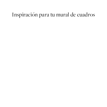
Desde 9,98 €
19,95 €
Inspiración para tu mural de cuadros