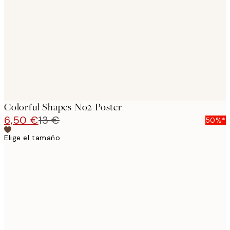
images
Colorful Shapes No2 Poster
6,50 €
13 €
50%*
Elige el tamaño