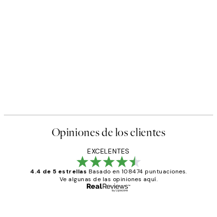
Opiniones de los clientes
EXCELENTES
4.4 de 5 estrellas
Basado en 108474 puntuaciones.
Ve algunas de las opiniones aquí.
Comprador verificado
Opiniones