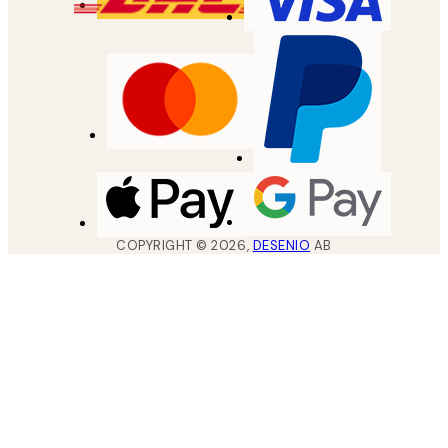
COPYRIGHT ©
2026
,
DESENIO
AB