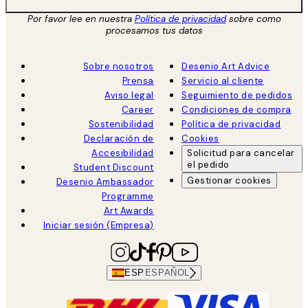
Por favor lee en nuestra
Política de privacidad
sobre como
procesamos tus datos
Sobre nosotros
Desenio Art Advice
Prensa
Servicio al cliente
Aviso legal
Seguimiento de pedidos
Career
Condiciones de compra
Sostenibilidad
Política de privacidad
Declaración de
Cookies
Accesibilidad
Solicitud para cancelar
el pedido
Student Discount
Gestionar cookies
Desenio Ambassador
Programme
Art Awards
Iniciar sesión (Empresa)
ESP
ESPAÑOL