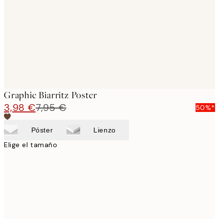
images
Graphic Biarritz Poster
3,98 €
7,95 €
50%*
Póster
Lienzo
Elige el tamaño