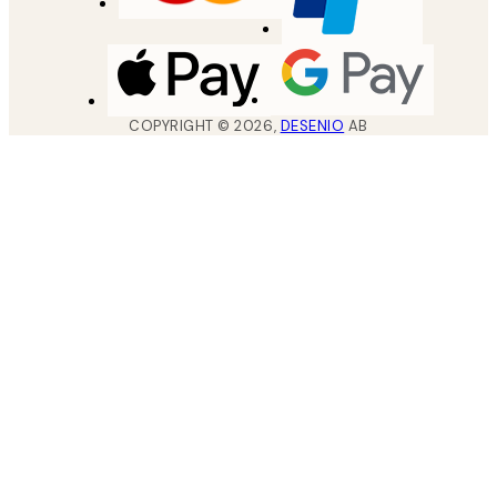
COPYRIGHT ©
2026
,
DESENIO
AB