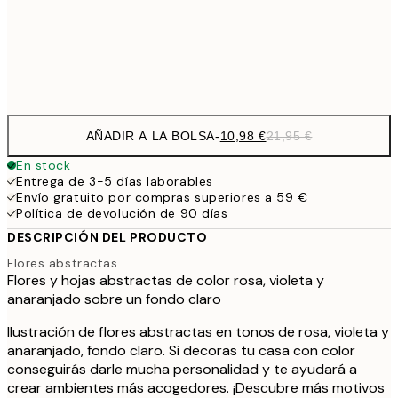
Frame
options
AÑADIR A LA BOLSA
-
10,98 €
21,95 €
En stock
Entrega de 3-5 días laborables
Envío gratuito por compras superiores a 59 €
Política de devolución de 90 días
DESCRIPCIÓN DEL PRODUCTO
Flores abstractas
Flores y hojas abstractas de color rosa, violeta y
anaranjado sobre un fondo claro
Ilustración de flores abstractas en tonos de rosa, violeta y
anaranjado, fondo claro. Si decoras tu casa con color
conseguirás darle mucha personalidad y te ayudará a
crear ambientes más acogedores. ¡Descubre más motivos