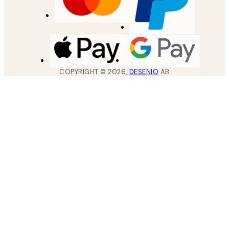
COPYRIGHT ©
2026
,
DESENIO
AB