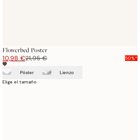
Flowerbed Poster
10,98 €
21,95 €
50%*
Póster
Lienzo
Elige el tamaño