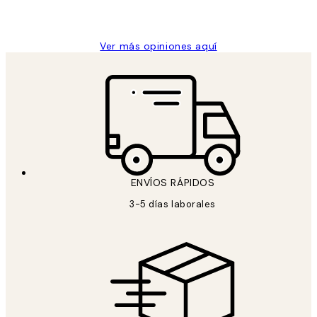
9 jun
Concepció C
Ver más opiniones aquí
ENVÍOS RÁPIDOS
3-5 días laborales