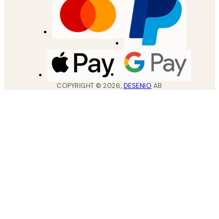
COPYRIGHT ©
2026
,
DESENIO
AB