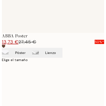
ABBA Poster
13,73 €
27,45 €
50%*
Póster
Lienzo
Elige el tamaño