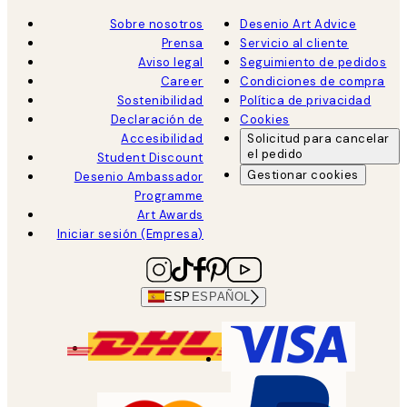
Sobre nosotros
Desenio Art Advice
Prensa
Servicio al cliente
Aviso legal
Seguimiento de pedidos
Career
Condiciones de compra
Sostenibilidad
Política de privacidad
Declaración de
Cookies
Accesibilidad
Solicitud para cancelar
el pedido
Student Discount
Gestionar cookies
Desenio Ambassador
Programme
Art Awards
Iniciar sesión (Empresa)
ESP
ESPAÑOL