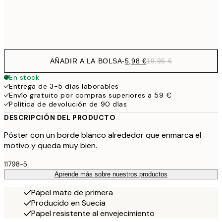
Frame
options
AÑADIR A LA BOLSA
-
5,98 €
19,95 €
En stock
Entrega de 3-5 días laborables
Envío gratuito por compras superiores a 59 €
Política de devolución de 90 días
DESCRIPCIÓN DEL PRODUCTO
Póster con un borde blanco alrededor que enmarca el
motivo y queda muy bien.
11798-5
Aprende más sobre nuestros productos
Papel mate de primera
Producido en Suecia
Papel resistente al envejecimiento