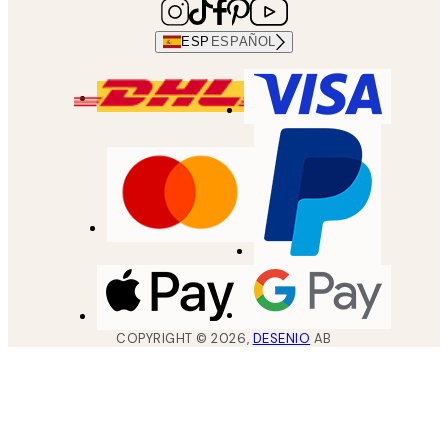
ESP
ESPAÑOL
COPYRIGHT ©
2026
,
DESENIO
AB