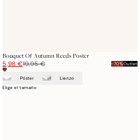
images
Bouquet Of Autumn Reeds Poster
5,98 €
19,95 €
-70%
Outlet
Póster
Lienzo
Elige el tamaño