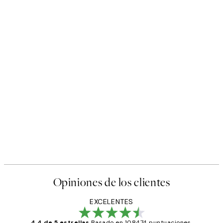
Opiniones de los clientes
EXCELENTES
4.4 de 5 estrellas
Basado en 108474 puntuaciones.