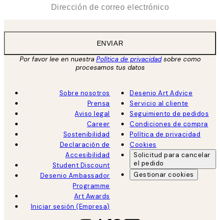
*
Correo Electrónico
ENVIAR
Por favor lee en nuestra
Política de privacidad
sobre como
procesamos tus datos
Sobre nosotros
Desenio Art Advice
Prensa
Servicio al cliente
Aviso legal
Seguimiento de pedidos
Career
Condiciones de compra
Sostenibilidad
Política de privacidad
Declaración de
Cookies
Accesibilidad
Solicitud para cancelar
el pedido
Student Discount
Gestionar cookies
Desenio Ambassador
Programme
Art Awards
Iniciar sesión (Empresa)