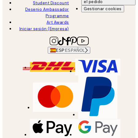
el pedido
Student Discount
Gestionar cookies
Desenio Ambassador
Programme
Art Awards
Iniciar sesión (Empresa)
ESP
ESPAÑOL