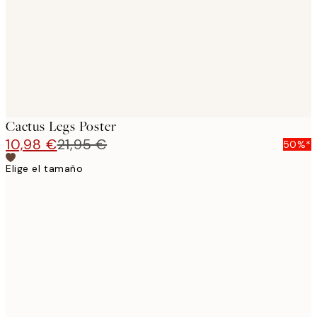
images
Cactus Legs Poster
10,98 €
21,95 €
50%*
Elige el tamaño