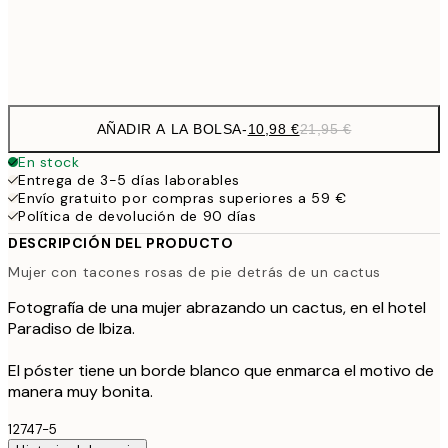
Frame
options
AÑADIR A LA BOLSA
-
10,98 €
21,95 €
En stock
Entrega de 3-5 días laborables
Envío gratuito por compras superiores a 59 €
Política de devolución de 90 días
DESCRIPCIÓN DEL PRODUCTO
Mujer con tacones rosas de pie detrás de un cactus
Fotografía de una mujer abrazando un cactus, en el hotel
Paradiso de Ibiza.
El póster tiene un borde blanco que enmarca el motivo de
manera muy bonita.
12747-5