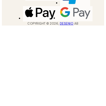
COPYRIGHT ©
2026
,
DESENIO
AB