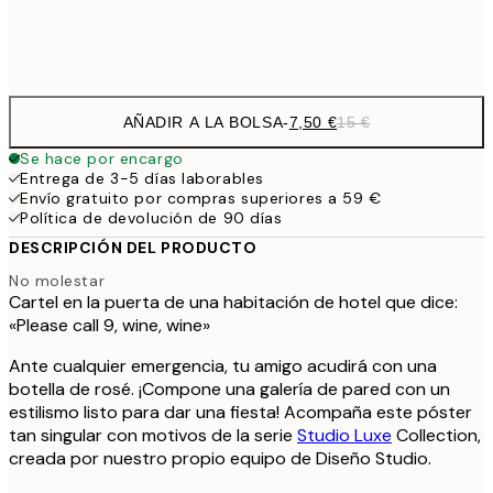
Frame
options
AÑADIR A LA BOLSA
-
7,50 €
15 €
Se hace por encargo
Entrega de 3-5 días laborables
Envío gratuito por compras superiores a 59 €
Política de devolución de 90 días
DESCRIPCIÓN DEL PRODUCTO
No molestar
Cartel en la puerta de una habitación de hotel que dice:
«Please call 9, wine, wine»
Ante cualquier emergencia, tu amigo acudirá con una
botella de rosé. ¡Compone una galería de pared con un
estilismo listo para dar una fiesta! Acompaña este póster
tan singular con motivos de la serie
Studio Luxe
Collection,
creada por nuestro propio equipo de Diseño Studio.