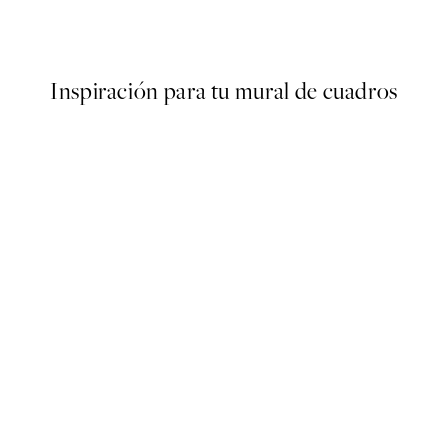
Desde 6,50 €
13 €
Inspiración para tu mural de cuadros