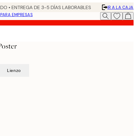
DO • ENTREGA DE 3-5 DÍAS LABORABLES
IR A LA CAJA
N
PARA EMPRESAS
Poster
Lienzo