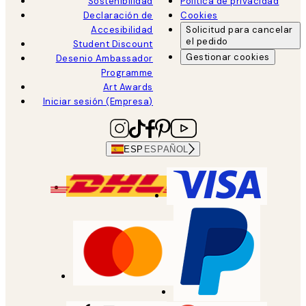
Sostenibilidad
Política de privacidad
Declaración de
Cookies
Accesibilidad
Solicitud para cancelar
el pedido
Student Discount
Gestionar cookies
Desenio Ambassador
Programme
Art Awards
Iniciar sesión (Empresa)
ESP
ESPAÑOL