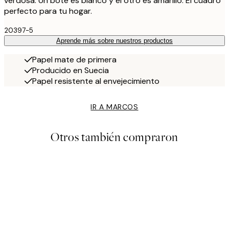
verdosa. Un bote es blanco y el otro es amarillo. El cuadro
perfecto para tu hogar.
20397-5
Aprende más sobre nuestros productos
Papel mate de primera
Producido en Suecia
Papel resistente al envejecimiento
IR A MARCOS
Otros también compraron