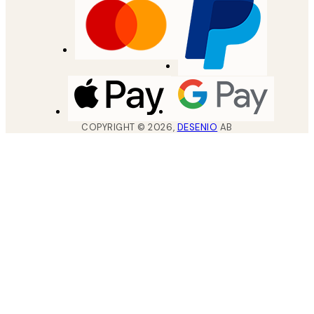
COPYRIGHT ©
2026
,
DESENIO
AB