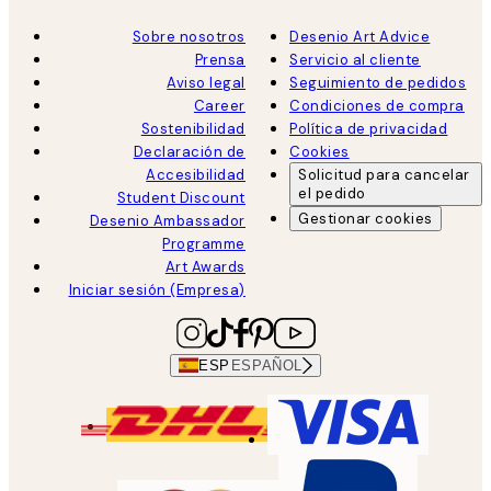
Sobre nosotros
Desenio Art Advice
Prensa
Servicio al cliente
Aviso legal
Seguimiento de pedidos
Career
Condiciones de compra
Sostenibilidad
Política de privacidad
Declaración de
Cookies
Accesibilidad
Solicitud para cancelar
el pedido
Student Discount
Gestionar cookies
Desenio Ambassador
Programme
Art Awards
Iniciar sesión (Empresa)
ESP
ESPAÑOL