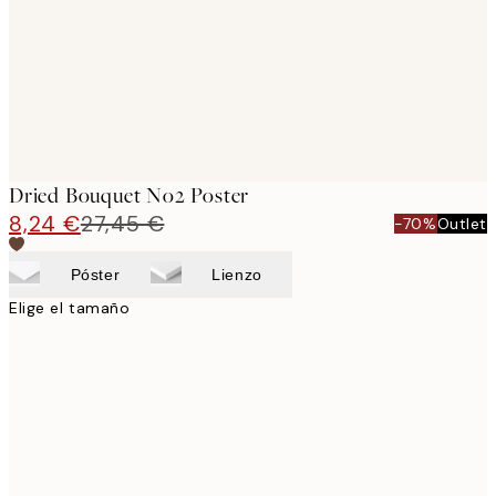
Dried Bouquet No2 Poster
8,24 €
27,45 €
-70%
Outlet
Póster
Lienzo
Elige el tamaño