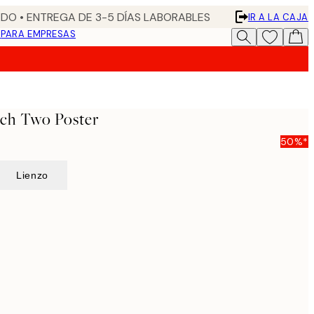
DO • ENTREGA DE 3-5 DÍAS LABORABLES
IR A LA CAJA
N
PARA EMPRESAS
nch Two Poster
50%*
Lienzo