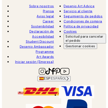
Sobre nosotros
Desenio Art Advice
Prensa
Servicio al cliente
Aviso legal
Seguimiento de pedidos
Career
Condiciones de compra
Sostenibilidad
Política de privacidad
Declaración de
Cookies
Accesibilidad
Solicitud para cancelar
el pedido
Student Discount
Gestionar cookies
Desenio Ambassador
Programme
Art Awards
Iniciar sesión (Empresa)
ESP
ESPAÑOL