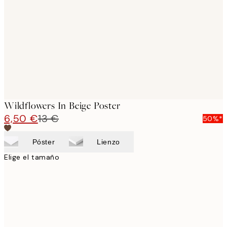
images
Wildflowers In Beige Poster
6,50 €
13 €
50%*
Póster
Lienzo
Elige el tamaño