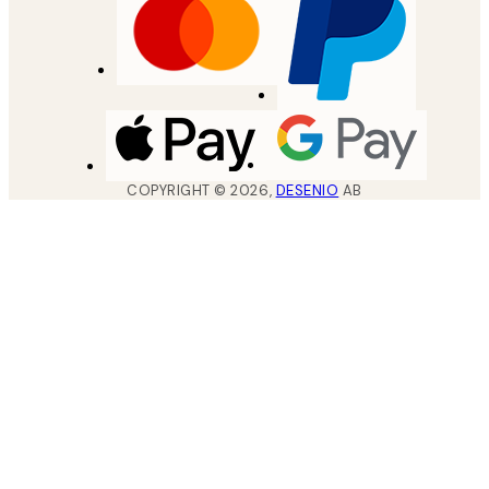
COPYRIGHT ©
2026
,
DESENIO
AB