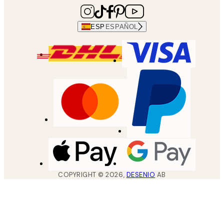
ESP
ESPAÑOL
COPYRIGHT ©
2026
,
DESENIO
AB