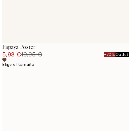
Papaya Poster
5,98 €
19,95 €
-70%
Outlet
Elige el tamaño