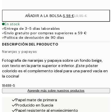
options
AÑADIR A LA BOLSA
-
5,98 €
19,95 €
En stock
Entrega de 3-5 días laborables
Envío gratuito por compras superiores a 59 €
Política de devolución de 90 días
DESCRIPCIÓN DEL PRODUCTO
Naranjas y papayas
Fotografía de naranjas y papaya sobre un fondo beige,
con texto en la parte superior e inferior. ¡Este póster
colorido es el complemento ideal para una pared vacía en
la cocina!
18488-5
Aprende más sobre nuestros productos
Papel mate de primera
Producido en Suecia
Papel resistente al envejecimiento