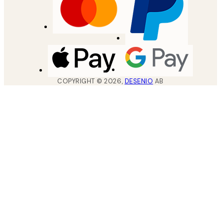
COPYRIGHT ©
2026
,
DESENIO
AB