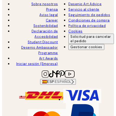
Sobre nosotros
Desenio Art Advice
Prensa
Servicio al cliente
Aviso legal
Seguimiento de pedidos
Career
Condiciones de compra
Sostenibilidad
Política de privacidad
Declaración de
Cookies
Accesibilidad
Solicitud para cancelar
el pedido
Student Discount
Gestionar cookies
Desenio Ambassador
Programme
Art Awards
Iniciar sesión (Empresa)
ESP
ESPAÑOL