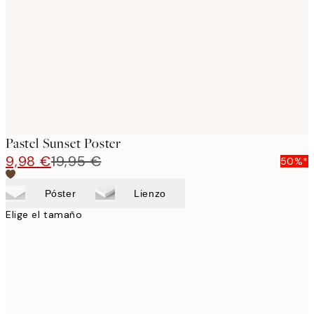
images
Pastel Sunset Poster
9,98 €
19,95 €
50%*
Póster
Lienzo
Elige el tamaño