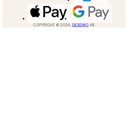
COPYRIGHT ©
2026
,
DESENIO
AB