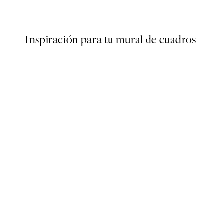
Desde 19,96 €
24,95 €
Inspiración para tu mural de cuadros