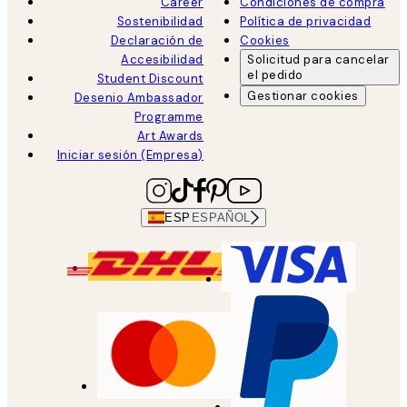
Career
Condiciones de compra
Sostenibilidad
Política de privacidad
Declaración de
Cookies
Accesibilidad
Solicitud para cancelar
el pedido
Student Discount
Gestionar cookies
Desenio Ambassador
Programme
Art Awards
Iniciar sesión (Empresa)
ESP
ESPAÑOL