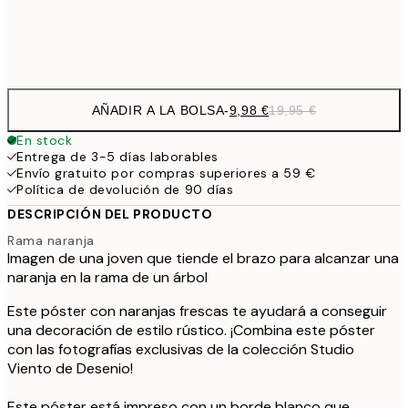
Frame
options
AÑADIR A LA BOLSA
-
9,98 €
19,95 €
En stock
Entrega de 3-5 días laborables
Envío gratuito por compras superiores a 59 €
Política de devolución de 90 días
DESCRIPCIÓN DEL PRODUCTO
Rama naranja
Imagen de una joven que tiende el brazo para alcanzar una
naranja en la rama de un árbol
Este póster con naranjas frescas te ayudará a conseguir
una decoración de estilo rústico. ¡Combina este póster
con las fotografías exclusivas de la colección Studio
Viento de Desenio!
Este póster está impreso con un borde blanco que