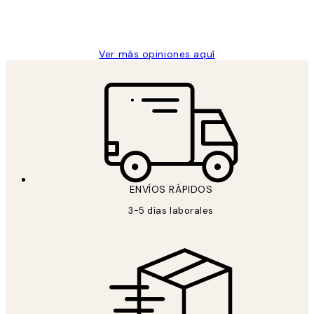
9 jun
Concepció C
Ver más opiniones aquí
ENVÍOS RÁPIDOS
3-5 días laborales