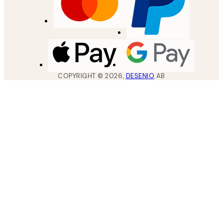
COPYRIGHT ©
2026
,
DESENIO
AB