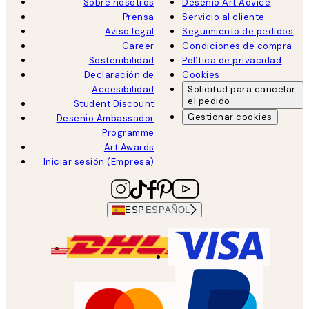
Sobre nosotros
Desenio Art Advice
Prensa
Servicio al cliente
Aviso legal
Seguimiento de pedidos
Career
Condiciones de compra
Sostenibilidad
Política de privacidad
Declaración de
Cookies
Accesibilidad
Solicitud para cancelar
el pedido
Student Discount
Gestionar cookies
Desenio Ambassador
Programme
Art Awards
Iniciar sesión (Empresa)
ESP
ESPAÑOL