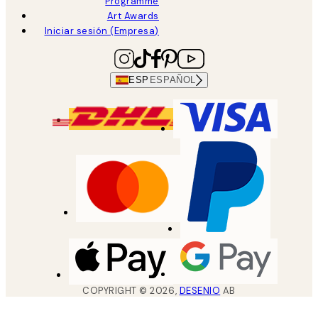
Programme
Art Awards
Iniciar sesión (Empresa)
ESP
ESPAÑOL
COPYRIGHT ©
2026
,
DESENIO
AB