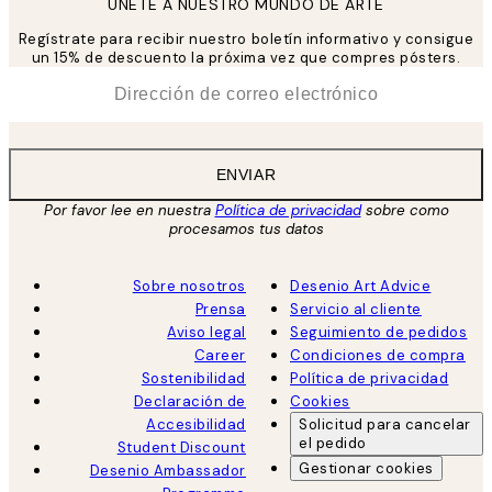
UNETE A NUESTRO MUNDO DE ARTE
Regístrate para recibir nuestro boletín informativo y consigue
un 15% de descuento la próxima vez que compres pósters.
*
Correo Electrónico
ENVIAR
Por favor lee en nuestra
Política de privacidad
sobre como
procesamos tus datos
Sobre nosotros
Desenio Art Advice
Prensa
Servicio al cliente
Aviso legal
Seguimiento de pedidos
Career
Condiciones de compra
Sostenibilidad
Política de privacidad
Declaración de
Cookies
Accesibilidad
Solicitud para cancelar
el pedido
Student Discount
Gestionar cookies
Desenio Ambassador