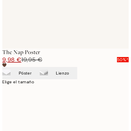
images
The Nap Poster
9,98 €
19,95 €
50%*
Póster
Lienzo
Elige el tamaño