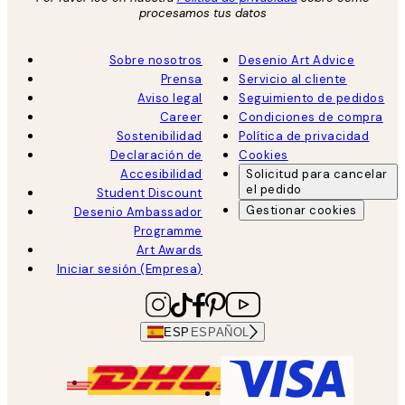
procesamos tus datos
Sobre nosotros
Desenio Art Advice
Prensa
Servicio al cliente
Aviso legal
Seguimiento de pedidos
Career
Condiciones de compra
Sostenibilidad
Política de privacidad
Declaración de
Cookies
Accesibilidad
Solicitud para cancelar
el pedido
Student Discount
Gestionar cookies
Desenio Ambassador
Programme
Art Awards
Iniciar sesión (Empresa)
ESP
ESPAÑOL