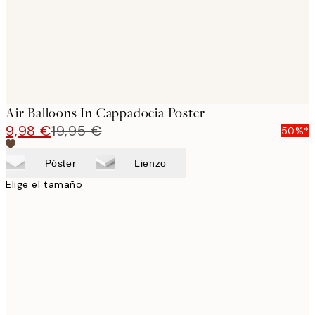
Air Balloons In Cappadocia Poster
9,98 €
19,95 €
50%*
Póster
Lienzo
Elige el tamaño