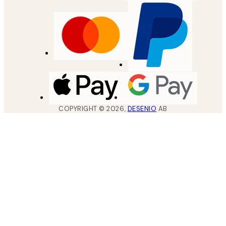
COPYRIGHT ©
2026
,
DESENIO
AB